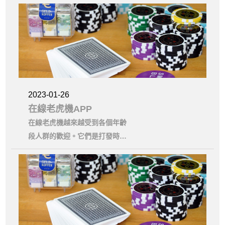
性，您現在可以即時獲得最佳的
場中投注盤口和賠率。您不再需
要去實體地點下注。相反，您可
以在自己舒適的家中進行。
2023-01-26
在線老虎機APP
在線老虎機越來越受到各個年齡
段人群的歡迎。它們是打發時間
的好方法，您可以在家中舒適地
玩耍。在線老虎機應用程序是查
找和玩可用的最佳老虎機遊戲的
理想方式。