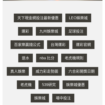
天下現金網投注最新優惠
LEO娛樂城
運彩
九州娛樂城
足球投注
百家樂贏錢公式
台灣運彩
運彩官網
退水
nba 比分
老虎機規則
真人娛樂
威力彩走勢圖
六合彩開獎日期
老虎機
539研究
娛樂城優惠
娛樂城
場中投注