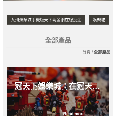
九州娛樂城手機版天下現金網在線投注
娛樂城
全部產品
首頁
/
全部產品
冠天下娛樂城：在冠天下
娛樂城王者般地賺錢
Read more