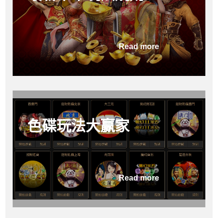
Read more
色碟玩法大赢家
Read more