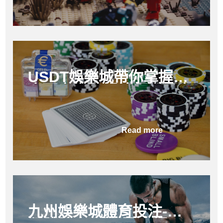
USDT娛樂城帶你掌握真
人百家樂破解技巧｜百家
試玩與usdt投注全攻略
Read more
九州娛樂城體育投注-球