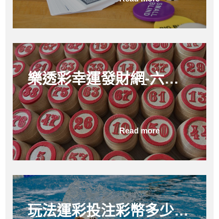
樂透彩幸運發財網-六合
彩明牌|新的娛樂城
Read more
玩法運彩投注彩幣多少