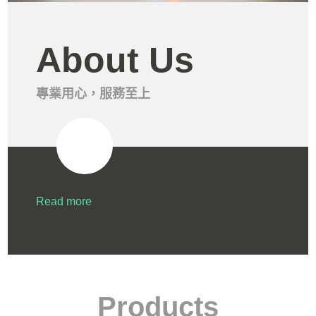
About Us
專業用心，服務至上
Read more
Products