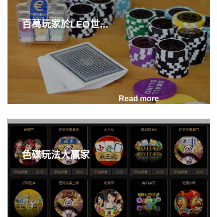
百萬玩家於LEO世...
Read more
2025-04-18
色碟玩法大赢家
台灣運彩市場制度與投注行
九州娛樂城多年來在台灣及華人市
為分析：法規、策略與發展
場中穩坐線上娛樂平台領導地位，
趨勢
其多元化的遊戲項目、專業的客服
團隊，以及高水準的技術支援，讓