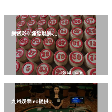
樂透彩幸運發財網-...
Read more
九州娛樂leo提供...