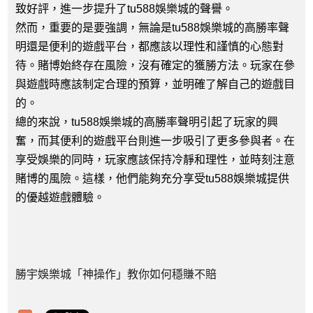
致好評，進一步提升了tu588娛樂城的聲譽。
然而，重要的是要強調，無論是tu588娛樂城的高勝率聲
明還是便利的遊戲平台，都應該以理性和謹慎的心態對
待。賭博始終存在風險，沒有確定的獲勝方法。玩家在參
與遊戲時應該制定合理的預算，並明確了解自己的遊戲目
的。
總的來說，tu588娛樂城的高勝率聲明引起了玩家的興
奮，而其便利的遊戲平台則進一步吸引了更多參與者。在
享受娛樂的同時，玩家應該保持冷靜和理性，並時刻注意
賭博的風險。這樣，他們能夠充分享受tu588娛樂城提供
的優越遊戲體驗。
勝宇娛樂城「神操作」教你如何穩賺不賠