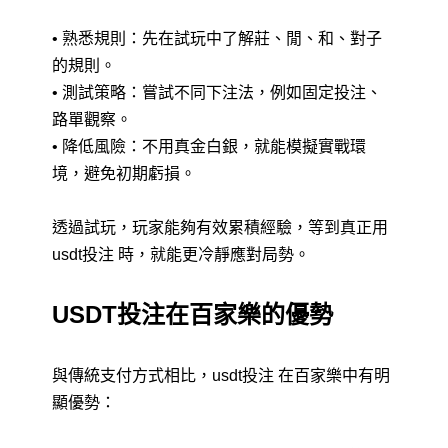
• 熟悉規則：先在試玩中了解莊、閒、和、對子
的規則。
• 測試策略：嘗試不同下注法，例如固定投注、
路單觀察。
• 降低風險：不用真金白銀，就能模擬實戰環
境，避免初期虧損。
透過試玩，玩家能夠有效累積經驗，等到真正用
usdt投注 時，就能更冷靜應對局勢。
USDT投注在百家樂的優勢
與傳統支付方式相比，usdt投注 在百家樂中有明
顯優勢：