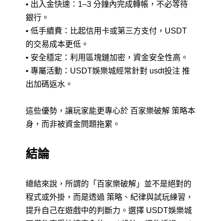
• 出入金快速：1–3 分鐘內完成轉帳，不必等待
銀行。
• 低手續費：比起信用卡或第三方支付，USDT
的交易成本更低。
• 安全穩定：利用區塊鏈加密，資金安全性高。
• 專屬活動：USDT娛樂城經常針對 usdt投注 推
出加碼返水。
這些優勢，讓玩家能更專心於 百家樂破解 策略本
身，而非被資金問題拖累。
結論
總結來說，所謂的「百家樂破解」並不是絕對的
程式或外掛，而是透過 策略、紀律與試玩練習，
提升自己在遊戲中的判斷力。選擇 USDT娛樂城