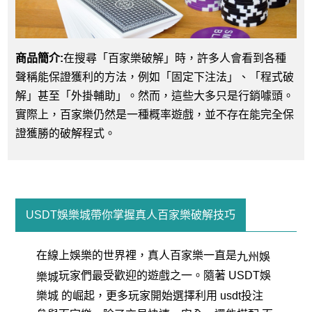
商品簡介:
在搜尋「百家樂破解」時，許多人會看到各種
聲稱能保證獲利的方法，例如「固定下注法」、「程式破
解」甚至「外掛輔助」。然而，這些大多只是行銷噱頭。
實際上，百家樂仍然是一種概率遊戲，並不存在能完全保
證獲勝的破解程式。
USDT娛樂城帶你掌握真人百家樂破解技巧
在線上娛樂的世界裡，真人百家樂一直是
九州娛
玩家們最受歡迎的遊戲之一。隨著 USDT娛
樂城
樂城 的崛起，更多玩家開始選擇利用 usdt投注