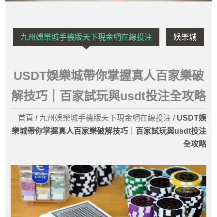
九州娛樂城手機版天下現金網在線投注
娛樂城
USDT娛樂城帶你掌握真人百家樂破
解技巧｜百家試玩與usdt投注全攻略
首頁
/
九州娛樂城手機版天下現金網在線投注
/
USDT娛
樂城帶你掌握真人百家樂破解技巧｜百家試玩與usdt投注
全攻略