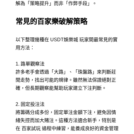
解為「策略提升」而非「作弊手段」。
常見的百家樂破解策略
以下整理幾種在 USDT娛樂城 玩家間最常見的實
用方法：
1. 路單觀察法
許多老手會透過「大路」、「珠盤路」來判斷莊
閒走勢，找出可能的規律。雖然無法保證絕對正
確，但長期觀察能幫助玩家建立下注判斷。
2. 固定投注法
將籌碼分成多份，固定單注金額下注，避免因情
緒失控而加大賭注。這種方法適合新手，特別是
在 百家試玩 過程中練習，能養成良好的資金管理