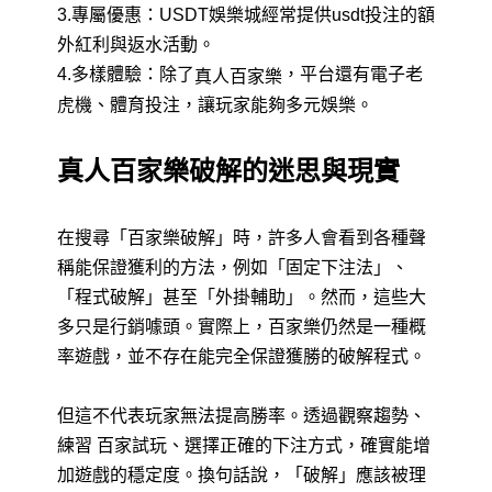
3.專屬優惠：USDT娛樂城經常提供usdt投注的額
外紅利與返水活動。
4.多樣體驗：除了
，平台還有電子老
真人百家樂
虎機、體育投注，讓玩家能夠多元娛樂。
真人百家樂破解的迷思與現實
在搜尋「百家樂破解」時，許多人會看到各種聲
稱能保證獲利的方法，例如「固定下注法」、
「程式破解」甚至「外掛輔助」。然而，這些大
多只是行銷噱頭。實際上，百家樂仍然是一種概
率遊戲，並不存在能完全保證獲勝的破解程式。
但這不代表玩家無法提高勝率。透過觀察趨勢、
練習 百家試玩、選擇正確的下注方式，確實能增
加遊戲的穩定度。換句話說，「破解」應該被理